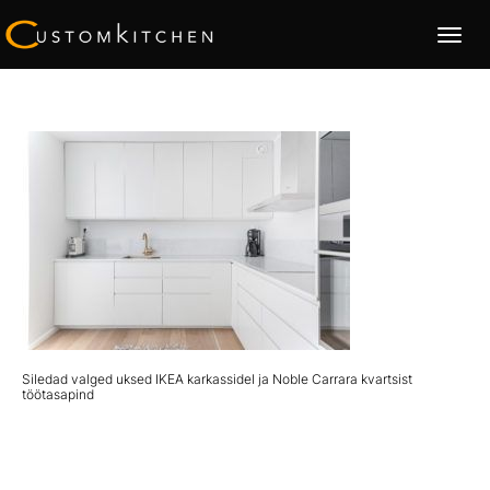
Toggle
navigatio
Siledad valged uksed IKEA karkassidel ja Noble Carrara kvartsist
töötasapind