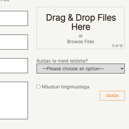
Drag & Drop Files
Here
or
Browse Files
0
of 10
Kuidas te meid leidsite?
Nõustun tingimustega