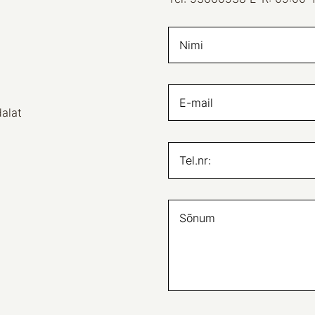
dalat