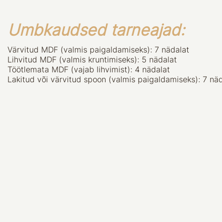
Umbkaudsed tarneajad:
Värvitud MDF (valmis paigaldamiseks): 7 nädalat
Lihvitud MDF (valmis kruntimiseks): 5 nädalat
Töötlemata MDF (vajab lihvimist): 4 nädalat
Lakitud või värvitud spoon (valmis paigaldamiseks): 7 nä